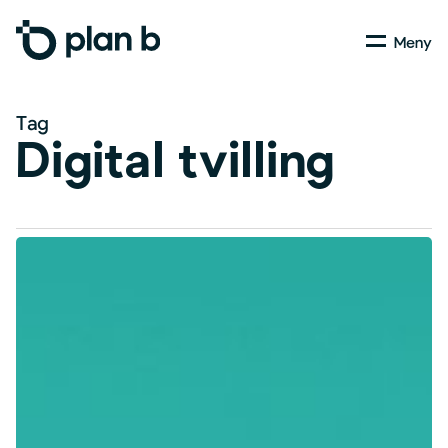
Skip
Menu
to
main
content
Tag
Digital tvilling