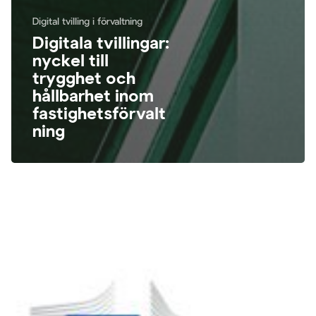
Digital tvilling i förvaltning
Digitala tvillingar:
nyckel till
trygghet och
hållbarhet inom
fastighetsförvalt
ning