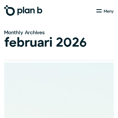
Skip
Menu
to
main
content
Monthly Archives
februari 2026