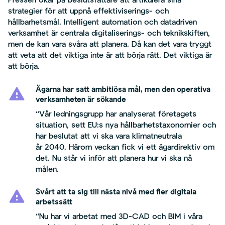
Pressen ökar på beslutsfattare att artikulera sina
strategier för att uppnå effektiviserings- och
hållbarhetsmål. Intelligent automation och datadriven
verksamhet är centrala digitaliserings- och teknikskiften,
men de kan vara svåra att planera. Då kan det vara tryggt
att veta att det viktiga inte är att börja rätt. Det viktiga är
att börja.
Ägarna har satt ambitiösa mål, men den operativa
verksamheten är sökande
“Vår ledningsgrupp har analyserat företagets
situation, sett EU:s nya hållbarhetstaxonomier och
har beslutat att vi ska vara klimatneutrala
år 2040. Härom veckan fick vi ett ägardirektiv om
det. Nu står vi inför att planera hur vi ska nå
målen.
Svårt att ta sig till nästa nivå med fler digitala
arbetssätt
“Nu har vi arbetat med 3D-CAD och BIM i våra