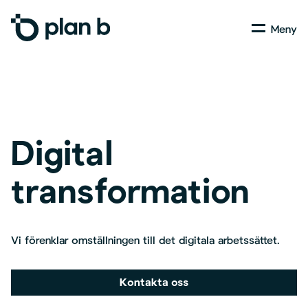
Skip
Menu
to
main
content
Digital
transformation
Vi förenklar omställningen till det digitala arbetssättet.
Kontakta oss