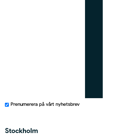
_
r
i
g
h
t
Prenumerera på vårt nyhetsbrev
Stockholm