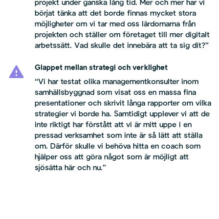
projekt under ganska lång tid. Mer och mer har vi
börjat tänka att det borde finnas mycket stora
möjligheter om vi tar med oss lärdomarna från
projekten och ställer om företaget till mer digitalt
arbetssätt. Vad skulle det innebära att ta sig dit?”
Glappet mellan strategi och verklighet
“Vi har testat olika managementkonsulter inom
samhällsbyggnad som visat oss en massa fina
presentationer och skrivit långa rapporter om vilka
strategier vi borde ha. Samtidigt upplever vi att de
inte riktigt har förstått att vi är mitt uppe i en
pressad verksamhet som inte är så lätt att ställa
om. Därför skulle vi behöva hitta en coach som
hjälper oss att göra något som är möjligt att
sjösätta här och nu.”