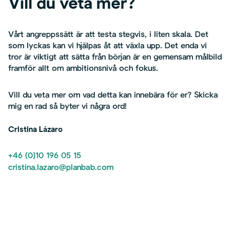
Vill du veta mer?
Vårt angreppssätt är att testa stegvis, i liten skala. Det
som lyckas kan vi hjälpas åt att växla upp. Det enda vi
tror är viktigt att sätta från början är en gemensam målbild
framför allt om ambitionsnivå och fokus.
Vill du veta mer om vad detta kan innebära för er? Skicka
mig en rad så byter vi några ord!
Cristina Lázaro
+46 (0)10 196 05 15
cristina.lazaro@planbab.com