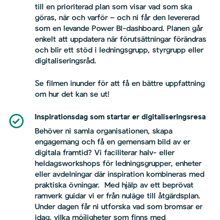
till en prioriterad plan som visar vad som ska
göras, när och varför – och ni får den levererad
som en levande Power BI-dashboard. Planen går
enkelt att uppdatera när förutsättningar förändras
och blir ett stöd i ledningsgrupp, styrgrupp eller
digitaliseringsråd.
Se filmen inunder för att få en bättre uppfattning
om hur det kan se ut!
Inspirationsdag som startar er digitaliseringsresa
Behöver ni samla organisationen, skapa
engagemang och få en gemensam bild av er
digitala framtid? Vi faciliterar halv- eller
heldagsworkshops för ledningsgrupper, enheter
eller avdelningar där inspiration kombineras med
praktiska övningar. Med hjälp av ett beprövat
ramverk guidar vi er från nuläge till åtgärdsplan.
Under dagen får ni utforska vad som bromsar er
idag, vilka möjligheter som finns med