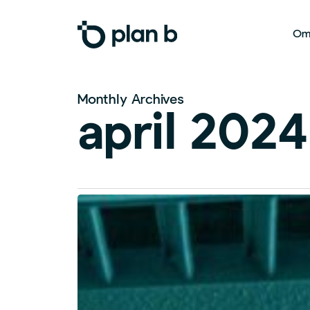
Skip
to
Om
main
content
Monthly Archives
april 2024