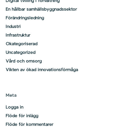
Digital tvilling i förvaltning
En hållbar samhällsbyggnadssektor
Förändringsledning
Industri
Infrastruktur
Okategoriserad
Uncategorized
Vård och omsorg
Vikten av ökad innovationsförmåga
Meta
Logga in
Flöde för inlägg
Flöde för kommentarer