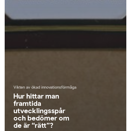
Vikten av ökad innovationsförmåga
Hur hittar man
framtida
utvecklingsspår
och bedömer om
de är “rätt”?