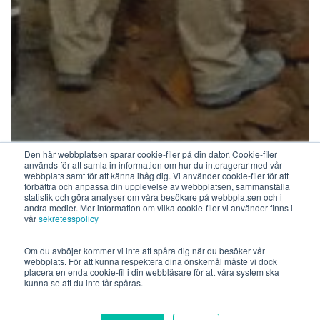
Den här webbplatsen sparar cookie-filer på din dator. Cookie-filer
används för att samla in information om hur du interagerar med vår
webbplats samt för att känna ihåg dig. Vi använder cookie-filer för att
förbättra och anpassa din upplevelse av webbplatsen, sammanställa
statistik och göra analyser om våra besökare på webbplatsen och i
andra medier. Mer information om vilka cookie-filer vi använder finns i
vår
sekretesspolicy
Om du avböjer kommer vi inte att spåra dig när du besöker vår
webbplats. För att kunna respektera dina önskemål måste vi dock
placera en enda cookie-fil i din webbläsare för att våra system ska
kunna se att du inte får spåras.