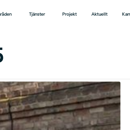
råden
Tjänster
Projekt
Aktuellt
Karr
5