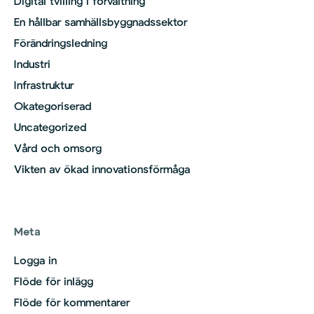
Digital tvilling i förvaltning
En hållbar samhällsbyggnadssektor
Förändringsledning
Industri
Infrastruktur
Okategoriserad
Uncategorized
Vård och omsorg
Vikten av ökad innovationsförmåga
Meta
Logga in
Flöde för inlägg
Flöde för kommentarer