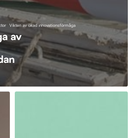
ktor
Vikten av ökad innovationsförmåga
ga av
dan