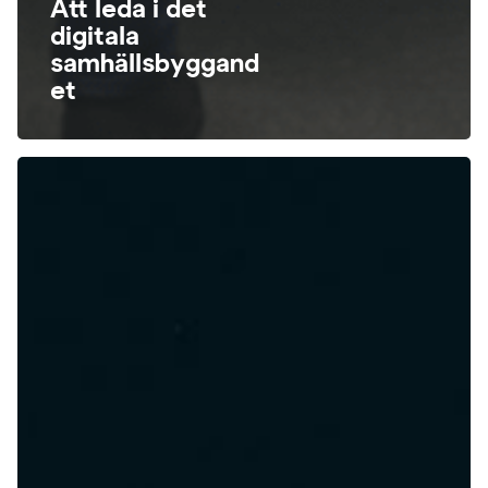
Att leda i det
digitala
samhällsbyggand
et