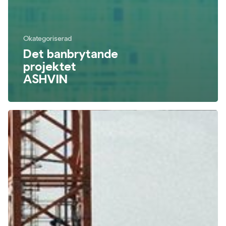
Okategoriserad
Det banbrytande
projektet
ASHVIN