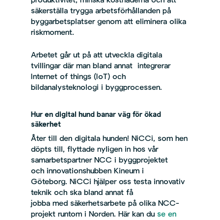
produktivitet, minska kostnaderna och att
säkerställa trygga arbetsförhållanden på
byggarbetsplatser genom att eliminera olika
riskmoment.
Arbetet går ut på att utveckla digitala
tvillingar där man bland annat integrerar
Internet of things (IoT) och
bildanalysteknologi i byggprocessen.
Hur en digital hund banar väg för ökad
säkerhet
Åter till den digitala hunden! NiCCi, som hen
döpts till, flyttade nyligen in hos vår
samarbetspartner NCC i byggprojektet
och innovationshubben Kineum i
Göteborg. NiCCi hjälper oss testa innovativ
teknik och ska bland annat få
jobba med säkerhetsarbete på olika NCC-
projekt runtom i Norden. Här kan du
se en