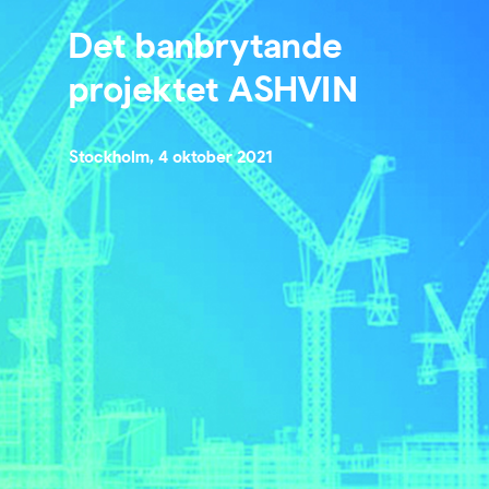
Det banbrytande
projektet ASHVIN
Stockholm, 4 oktober 2021