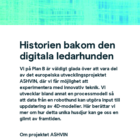
Historien bakom den
digitala ledarhunden
Vi på Plan B är väldigt glada över att vara del
av det europeiska utvecklingsprojektet
ASHVIN, där vi får möjlighet att
experimentera med innovativ teknik. Vi
utvecklar bland annat en processmodell så
att data från en robothund kan utgöra input till
uppdatering av 4D-modeller. Här berättar vi
mer om hur detta unika husdjur kan ge oss en
glimt av framtiden.
Om projektet ASHVIN