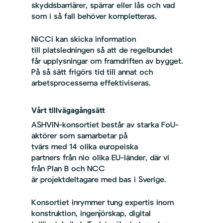
skyddsbarriärer, spärrar eller lås och vad
som i så fall behöver kompletteras.
NiCCi kan skicka information
till platsledningen så att de regelbundet
får upplysningar om framdriften av bygget.
På så sätt frigörs tid till annat och
arbetsprocesserna effektiviseras.
Vårt tillvägagångsätt
ASHVIN-konsortiet består av starka FoU-
aktörer som samarbetar på
tvärs med 14 olika europeiska
partners från nio olika EU-länder, där vi
från Plan B och NCC
är projektdeltagare med bas i Sverige.
Konsortiet inrymmer tung expertis inom
konstruktion, ingenjörskap, digital