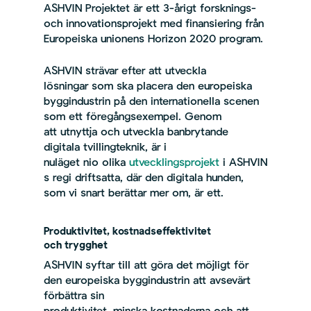
ASHVIN Projektet är ett 3-årigt forsknings-
och innovationsprojekt med finansiering från
Europeiska unionens Horizon 2020 program.
ASHVIN strävar efter att utveckla
lösningar som ska placera den europeiska
byggindustrin på den internationella scenen
som ett föregångsexempel. Genom
att utnyttja och utveckla banbrytande
digitala tvillingteknik, är i
nuläget nio olika
utvecklingsprojekt
i ASHVIN
s regi driftsatta, där den digitala hunden,
som vi snart berättar mer om, är ett.
Produktivitet, kostnadseffektivitet
och trygghet
ASHVIN syftar till att göra det möjligt för
den europeiska byggindustrin att avsevärt
förbättra sin