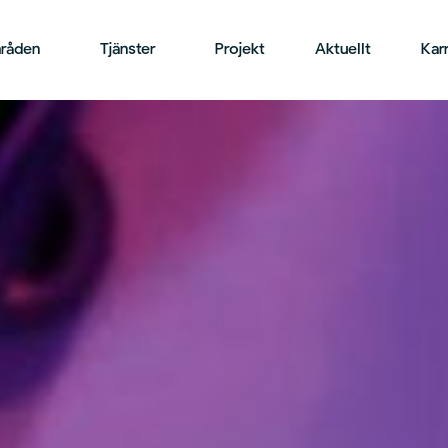
råden
Tjänster
Projekt
Aktuellt
Karr