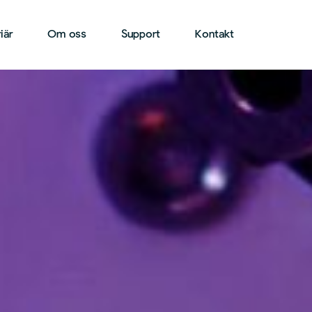
iär
Om oss
Support
Kontakt