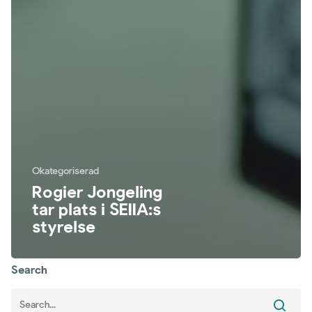
Okategoriserad
Rogier Jongeling
tar plats i SEIIA:s
styrelse
Search