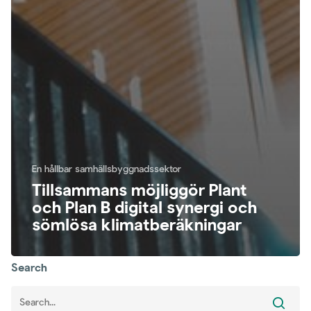
En hållbar samhällsbyggnadssektor
Tillsammans möjliggör Plant
och Plan B digital synergi och
sömlösa klimatberäkningar
Search