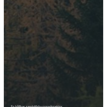
En hållbar samhällsbyggnadssektor