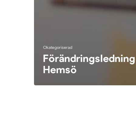
Okategoriserad
Förändringsledning
Hemsö