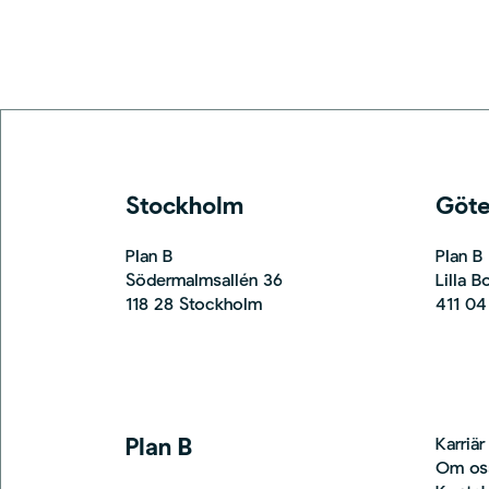
Stockholm
Göt
Plan B
Plan B
Södermalmsallén 36
Lilla 
118 28 Stockholm
411 04
Plan B
Karriär
Om os