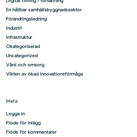
Digital tvilling i förvaltning
En hållbar samhällsbyggnadssektor
Förändringsledning
Industri
Infrastruktur
Okategoriserad
Uncategorized
Vård och omsorg
Vikten av ökad innovationsförmåga
Meta
Logga in
Flöde för inlägg
Flöde för kommentarer