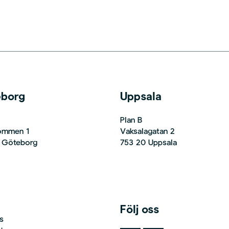
eborg
Uppsala
Plan B
Bommen 1
Vaksalagatan 2
 Göteborg
753 20 Uppsala
Följ oss
s