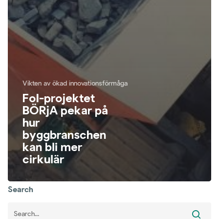
Vikten av ökad innovationsförmåga
FoI-projektet
BÖRjA pekar på
hur
byggbranschen
kan bli mer
cirkulär
Search