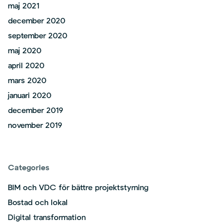
maj 2021
december 2020
september 2020
maj 2020
april 2020
mars 2020
januari 2020
december 2019
november 2019
Categories
BIM och VDC för bättre projektstyrning
Bostad och lokal
Digital transformation