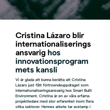
Cristina Lázaro blir
internationaliserings
ansvarig
hos
innovationsprogram
mets kansli
Vi är glada att kunna berätta att Cristina
Lázaro just fått förtroendeuppdraget som
internationaliseringsansvarig hos Smart Built
Environment. Cristina är en av våra erfarna
projektledare med stor erfarenhet inom flera
olika sektorer. Hennes arbete tar avstamp i