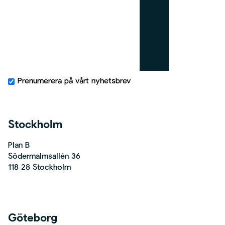
g
h
t
Prenumerera på vårt nyhetsbrev
Stockholm
Plan B
Södermalmsallén 36
118 28 Stockholm
Göteborg