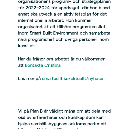
organisationens program- och strategiplanen
för 2022–2024 för uppdraget, där hon bland
annat ska utveckla en aktivitetsplan för det
internationella arbetet. Hon kommer
organisatoriskt att tillhöra programkansliet
inom Smart Built Environment och samarbeta
nära programchef och övriga personer inom
kansliet.
Har du frågor om arbetet är du välkommen
att
kontakta Cristina
.
Läs mer på
smartbuilt.se/aktuellt/nyheter
Vi på Plan B är väldigt måna om att dela med
oss av erfarenheter och kunskap som kan
hjälpa samhällsbyggnadssektorns parter att