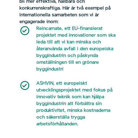
bli mer effektiva, hållbara och
konkurrenskraftiga. Här är två exempel på
internationella samarbeten som vi är
engagerade inom:
Reincarnate, ett EU-finansierat
projektet med innovationer som ska
leda till att vi kan minska och
återanvända avfall i den europeiska
byggindustrin och påskynda
omställningen till en grönare
byggindustri
ASHVIN, ett europeiskt
utvecklingsprojektet med fokus på
innovativ teknik som kan hjälpa
byggindustrin att
förbättra sin
produktivitet, minska kostnaderna
och säkerställa trygga
arbetsförhållanden.