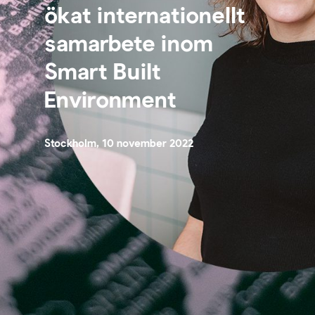
ökat internationellt
samarbete inom
Smart Built
Environment
Stockholm, 10 november 2022