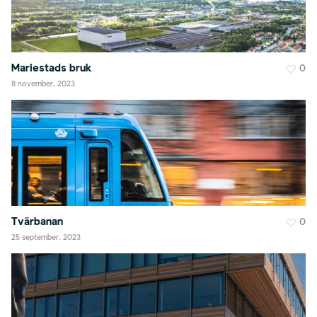
Mariestads bruk
0
8 november, 2023
Tvärbanan
0
25 september, 2023