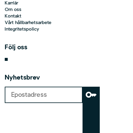
Karriär
Om oss
Kontakt
Vårt hållbarhetsarbete
Integritetspolicy
Följ oss
Nyhetsbrev
key
b
o