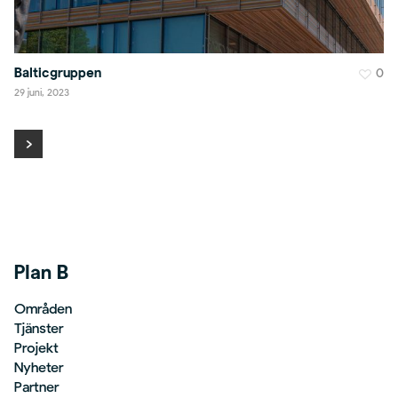
Balticgruppen
0
29 juni, 2023
Plan B
Områden
Tjänster
Projekt
Nyheter
Partner