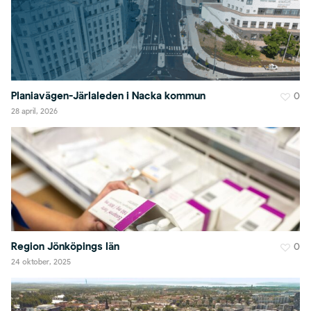
Planiavägen-Järlaleden i Nacka kommun
0
28 april, 2026
Region Jönköpings län
0
24 oktober, 2025