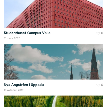
Studenthuset Campus Valla
0
31 mars, 2020
Nya Ångström i Uppsala
0
10 oktober, 2019