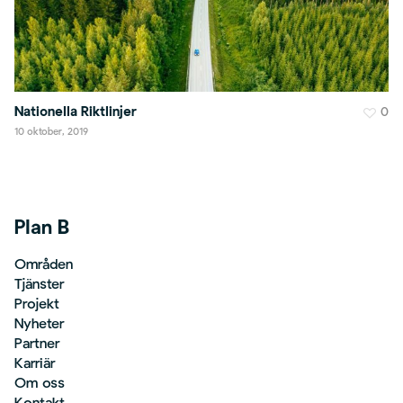
Nationella Riktlinjer
0
10 oktober, 2019
Plan B
Områden
Tjänster
Projekt
Nyheter
Partner
Karriär
Om oss