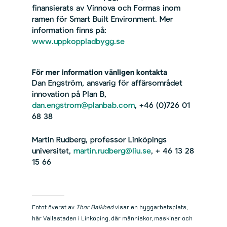
finansierats av Vinnova och Formas inom
ramen för Smart Built Environment. Mer
information finns på:
www.uppkoppladbygg.se
För mer information vänligen kontakta
Dan Engström, ansvarig för affärsområdet
innovation på Plan B,
dan.engstrom@planbab.com
,
+46 (0)726 01
68 38
Martin Rudberg, professor Linköpings
universitet,
martin.rudberg@liu.se
, + 46 13 28
15 66
Fotot överst av
Thor Balkhed
visar en byggarbetsplats,
här Vallastaden i Linköping, där människor, maskiner och