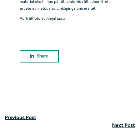
material ska finnas på rätt plats vid rätt tidpunkt, ett
arbete som stöds av Linköpings universitet.
Porträttfoto av
Ateljé Lena
Share
Previous Post
Next Post