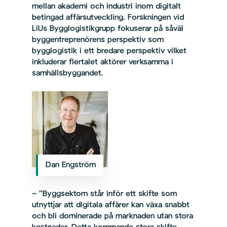
mellan akademi och industri inom digitalt
betingad affärsutveckling. Forskningen vid
LiUs Bygglogistikgrupp fokuserar på såväl
byggentreprenörens perspektiv som
bygglogistik i ett bredare perspektiv vilket
inkluderar flertalet aktörer verksamma i
samhällsbyggandet.
Dan Engström
– ”Byggsektorn står inför ett skifte som
utnyttjar att digitala affärer kan växa snabbt
och bli dominerade på marknaden utan stora