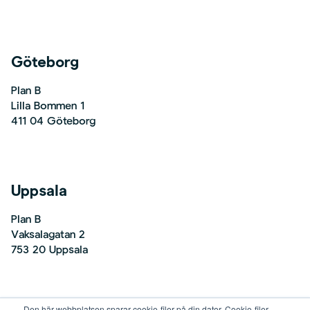
Göteborg
Plan B
Lilla Bommen 1
411 04 Göteborg
Uppsala
Plan B
Vaksalagatan 2
753 20 Uppsala
Den här webbplatsen sparar cookie-filer på din dator. Cookie-filer