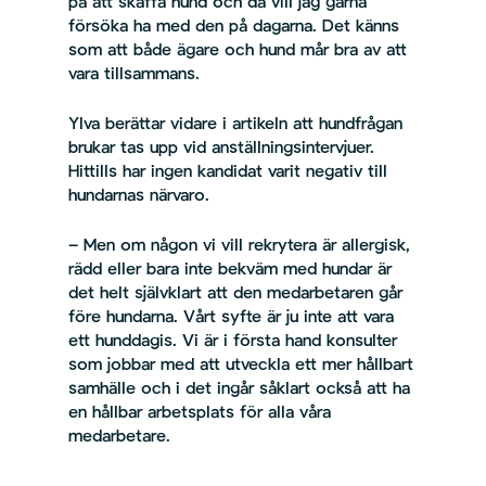
på att skaffa hund och då vill jag gärna
försöka ha med den på dagarna. Det känns
som att både ägare och hund mår bra av att
vara tillsammans.
Ylva berättar vidare i artikeln att hundfrågan
brukar tas upp vid anställningsintervjuer.
Hittills har ingen kandidat varit negativ till
hundarnas närvaro.
– Men om någon vi vill rekrytera är allergisk,
rädd eller bara inte bekväm med hundar är
det helt självklart att den medarbetaren går
före hundarna. Vårt syfte är ju inte att vara
ett hunddagis. Vi är i första hand konsulter
som jobbar med att utveckla ett mer hållbart
samhälle och i det ingår såklart också att ha
en hållbar arbetsplats för alla våra
medarbetare.