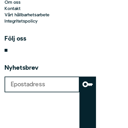
Om oss
Kontakt
Vårt hållbarhetsarbete
Integritetspolicy
Följ oss
Nyhetsbrev
key
b
o