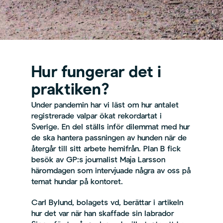
Hur fungerar det i
praktiken?
Under pandemin har vi läst om hur antalet
registrerade valpar ökat rekordartat i
Sverige. En del ställs inför dilemmat med hur
de ska hantera passningen av hunden när de
återgår till sitt arbete hemifrån. Plan B fick
besök av GP:s journalist Maja Larsson
häromdagen som intervjuade några av oss på
temat hundar på kontoret.
Carl Bylund, bolagets vd, berättar i artikeln
hur det var när han skaffade sin labrador