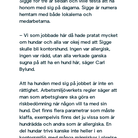
Sigge för tre år sedan och ville testa att ha
honom med sig på dagarna. Sigge är numera
hemtam med både lokalerna och
medarbetarna.
– Vi som jobbade här då hade pratat mycket
om hundar och alla var okej med att Sigge
skulle bli kontorshund. Ingen var allergisk,
ingen var rädd, utan alla verkade ganska
sugna på att ha en hund här, säger Carl
Bylund.
Att ha hunden med sig på jobbet är inte en
rättighet. Arbetsmiljöverkets regler säger att
man som arbetsgivare ska göra en
riskbedömning när någon vill ta med sin
hund. Det finns flera parametrar som måste
klaffa, exempelvis finns det ju vissa som är
hundrädda och andra som är allergiska. En
del hundar trivs kanske inte heller i en