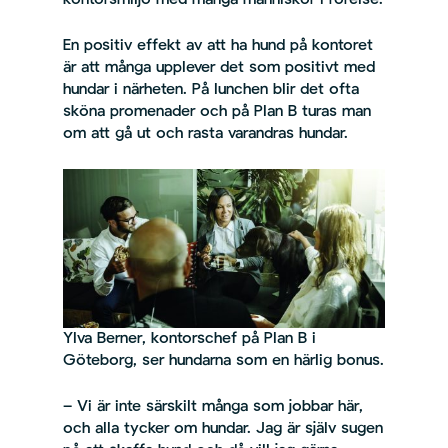
kontorsmiljö med många människor i rörelse.
En positiv effekt av att ha hund på kontoret
är att många upplever det som positivt med
hundar i närheten. På lunchen blir det ofta
sköna promenader och på Plan B turas man
om att gå ut och rasta varandras hundar.
Ylva Berner, kontorschef på Plan B i
Göteborg, ser hundarna som en härlig bonus.
– Vi är inte särskilt många som jobbar här,
och alla tycker om hundar. Jag är själv sugen