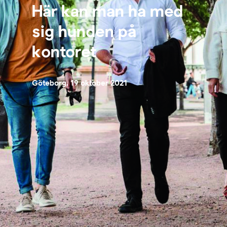
Här kan man ha med
sig hunden på
kontoret
Göteborg, 19 oktober 2021