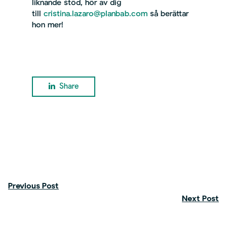
liknande stöd, hör av dig
till
cristina.lazaro@planbab.com
så berättar
hon mer!
Share
Previous Post
Next Post