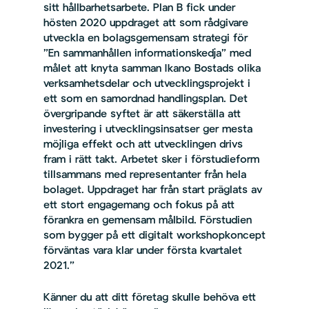
sitt hållbarhetsarbete. Plan B fick under
hösten 2020 uppdraget att som rådgivare
utveckla en bolagsgemensam strategi för
”En sammanhållen informationskedja” med
målet att knyta samman Ikano Bostads olika
verksamhetsdelar och utvecklingsprojekt i
ett som en samordnad handlingsplan. Det
övergripande syftet är att säkerställa att
investering i utvecklingsinsatser ger mesta
möjliga effekt och att utvecklingen drivs
fram i rätt takt. Arbetet sker i förstudieform
tillsammans med representanter från hela
bolaget. Uppdraget har från start präglats av
ett stort engagemang och fokus på att
förankra en gemensam målbild. Förstudien
som bygger på ett digitalt workshopkoncept
förväntas vara klar under första kvartalet
2021.”
Känner du att ditt företag skulle behöva ett