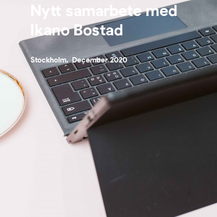
Nytt samarbete med
Ikano Bostad
Stockholm, December 2020