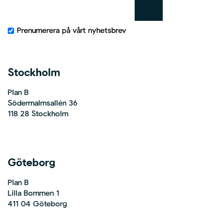
t
Prenumerera på vårt nyhetsbrev
Stockholm
Plan B
Södermalmsallén 36
118 28 Stockholm
Göteborg
Plan B
Lilla Bommen 1
411 04 Göteborg