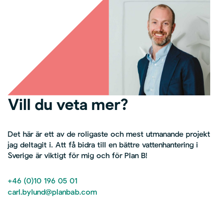
Vill du veta mer?
Det här är ett av de roligaste och mest utmanande projekt
jag deltagit i. Att få bidra till en bättre vattenhantering i
Sverige är viktigt för mig och för Plan B!
+46 (0)10 196 05 01
carl.bylund@planbab.com