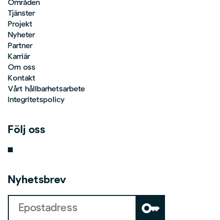
Områden
Tjänster
Projekt
Nyheter
Partner
Karriär
Om oss
Kontakt
Vårt hållbarhetsarbete
Integritetspolicy
Följ oss
Nyhetsbrev
key