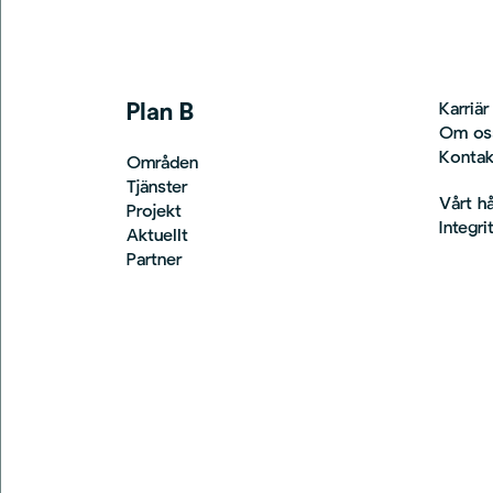
Plan B
Karriär
Om os
Kontak
Områden
Tjänster
Vårt h
Projekt
Integri
Aktuellt
Partner