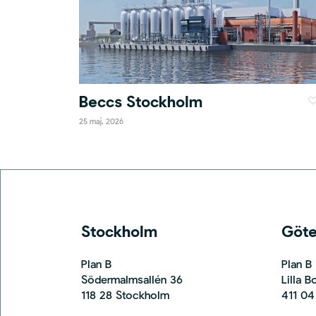
Beccs Stockholm
25 maj, 2026
Stockholm
Göt
Plan B
Plan B
Södermalmsallén 36
Lilla 
118 28 Stockholm
411 04