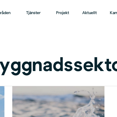
råden
Tjänster
Projekt
Aktuellt
Karr
byggnadssekt