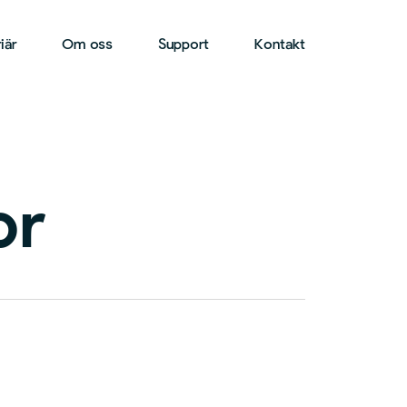
iär
Om oss
Support
Kontakt
or