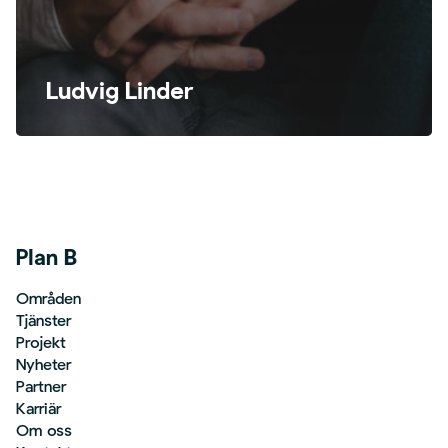
Ludvig Linder
Plan B
Områden
Tjänster
Projekt
Nyheter
Partner
Karriär
Om oss