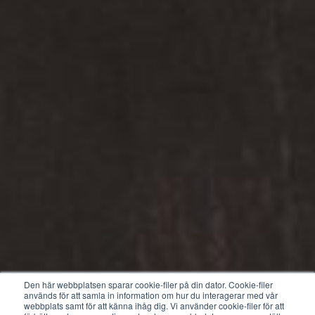
Den här webbplatsen sparar cookie-filer på din dator. Cookie-filer
används för att samla in information om hur du interagerar med vår
webbplats samt för att känna ihåg dig. Vi använder cookie-filer för att