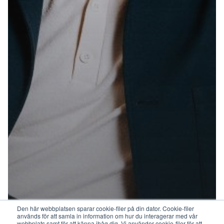
Den här webbplatsen sparar cookie-filer på din dator. Cookie-filer
används för att samla in information om hur du interagerar med vår
webbplats samt för att känna ihåg dig. Vi använder cookie-filer för att