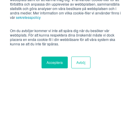
förbättra och anpassa din upplevelse av webbplatsen, sammanställa
statistik och göra analyser om våra besökare på webbplatsen och i
andra medier. Mer information om vilka cookie-filer vi använder finns i
vår
sekretesspolicy
Om du avböjer kommer vi inte att spåra dig när du besöker vår
webbplats. För att kunna respektera dina önskemål måste vi dock
placera en enda cookie-fil i din webbläsare för att våra system ska
kunna se att du inte får spåras.
Acceptera
Avböj
Philip Nathorst-Westfelt